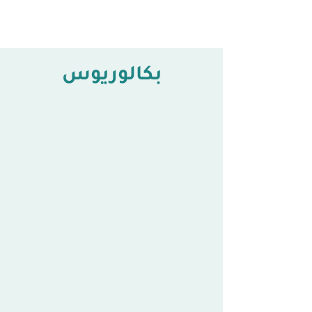
بكالوريوس