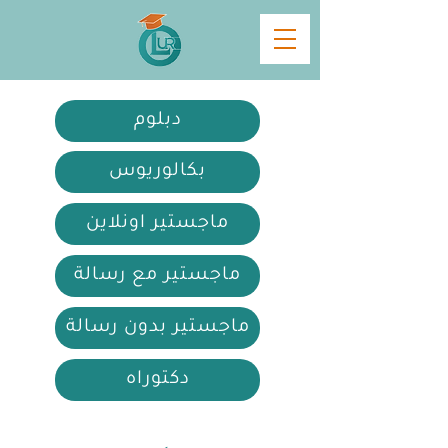
دبلوم
بكالوريوس
ماجستير اونلاين
ماجستير مع رسالة
ماجستير بدون رسالة
دكتوراه