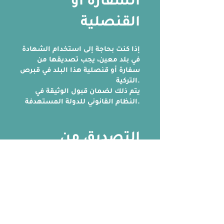
السفارة أو
القنصلية
إذا كنت بحاجة إلى استخدام الشهادة
في بلد معين، يجب تصديقها من
سفارة أو قنصلية هذا البلد في قبرص
التركية.
يتم ذلك لضمان قبول الوثيقة في
النظام القانوني للدولة المستهدفة.
التصديق من
الجهات المحلية
في بلد
الوجهة (إن لزم
الأمر)